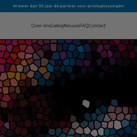
Al meer dan 30 jaar dé partner voor printoplossingen
Over ons
Galerij
Nieuws
FAQ
Contact