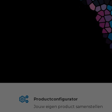
Productconfigurator
Jouw eigen product samenstellen