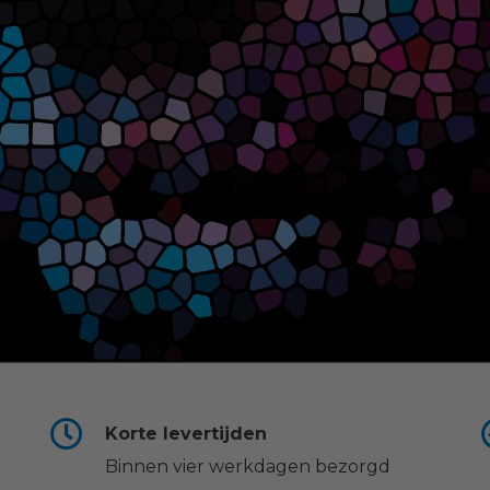
Korte levertijden
Binnen vier werkdagen bezorgd