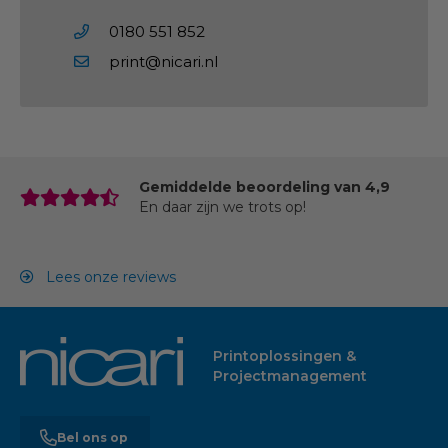
0180 551 852
print@nicari.nl
Gemiddelde beoordeling van 4,9
En daar zijn we trots op!
Lees onze reviews
Printoplossingen &
Projectmanagement
Bel ons op