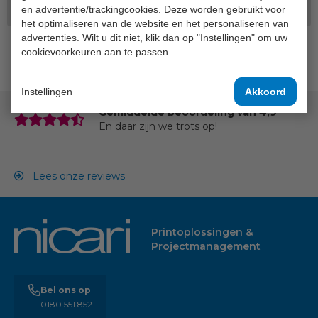
en advertentie/trackingcookies. Deze worden gebruikt voor
het optimaliseren van de website en het personaliseren van
advertenties. Wilt u dit niet, klik dan op "Instellingen" om uw
cookievoorkeuren aan te passen.
Terug naar overzicht
Instellingen
Akkoord
Gemiddelde beoordeling van 4,9
En daar zijn we trots op!
Lees onze reviews
Printoplossingen &
Projectmanagement
Bel ons op
0180 551 852