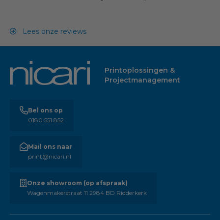
Lees onze reviews
Printoplossingen &
Projectmanagement
Bel ons op
0180 551 852
Mail ons naar
print@nicari.nl
Onze showroom (op afspraak)
Wagenmakerstraat 11 2984 BD Ridderkerk