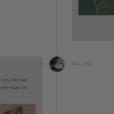
15-12-2022
wat jij allemaal
eetje magie van