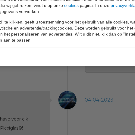
die wij gebruiken, vindt u op onze
cookies
pagina. In onze
privacyverkl
gegevens verwerken.
" te klikken, geeft u toestemming voor het gebruik van alle cookies, 
lytische en advertentie/trackingcookies. Deze worden gebruikt voor het
 het personaliseren van advertenties. Wilt u dit niet, klik dan op "Inst
n aan te passen.
04-04-2023
-have voor elk
Plexiglas®!