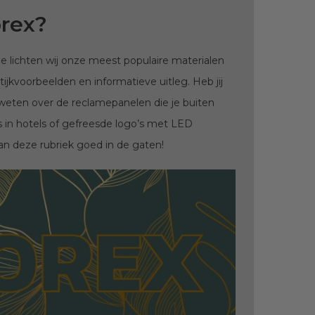
orex?
 lichten wij onze meest populaire materialen
ijkvoorbeelden en informatieve uitleg. Heb jij
n weten over de reclamepanelen die je buiten
s in hotels of gefreesde logo’s met LED
an deze rubriek goed in de gaten!