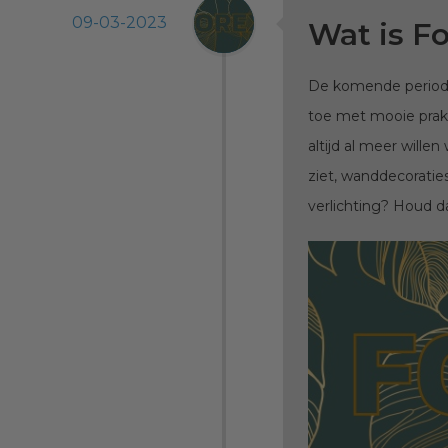
09-03-2023
Wat is F
De komende periode
toe met mooie prakt
altijd al meer wille
ziet, wanddecoratie
verlichting? Houd d