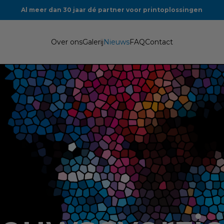
Al meer dan 30 jaar dé partner voor printoplossingen
Over ons
Galerij
Nieuws
FAQ
Contact