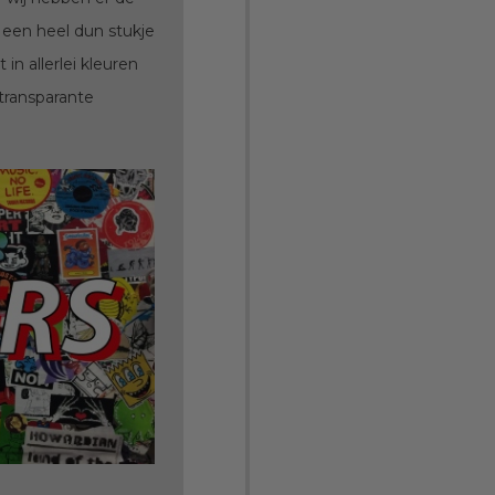
n een heel dun stukje
in allerlei kleuren
transparante